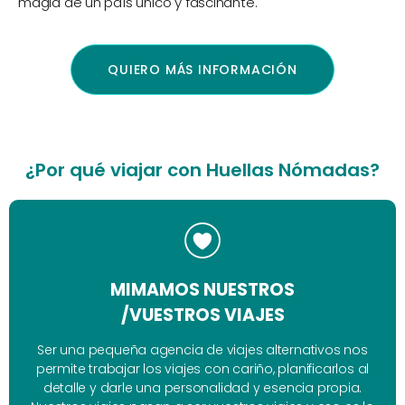
magia de un país único y fascinante.
QUIERO MÁS INFORMACIÓN
¿Por qué viajar con Huellas Nómadas?
MIMAMOS NUESTROS
/VUESTROS VIAJES
Ser una pequeña agencia de viajes alternativos nos
permite trabajar los viajes con cariño, planificarlos al
detalle y darle una personalidad y esencia propia.