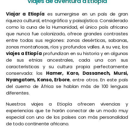
Viajes de aventura a Etiopía
Viajar a Etiopía
es sumergirse en un país de gran
riqueza cultural, etnográfica y paisajística. Considerado
como la cuna de la Humanidad, el único país africano
que nunca fue colonizado, ofrece grandes contrastes
entre todas sus regiones: zonas desérticas, sabanas,
zonas montañosas, ríos y profundos valles. A su vez, los
viajes a Etiopía
profundizan en su historia y en algunas
de sus etnias ancestrales, cada una con sus
características y su cultura propia perfectamente
conservada: los
Hamer, Karo, Dassanech, Mursi,
Nyangatom, Konso, Erbore
, entre otros. En este país
del cuerno de África se hablan más de 100 lenguas
diferentes.
Nuestros viajes a Etiopía ofrecen vivencias y
experiencias que te harán conectar de un modo muy
especial con uno de los países con más personalidad
de todo continente africano.