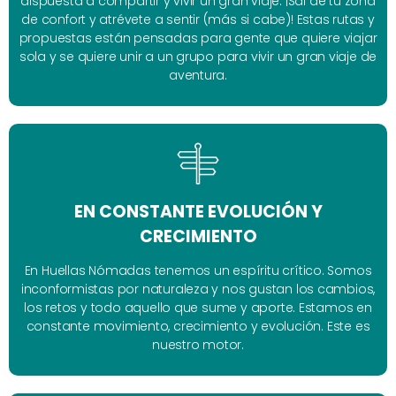
dispuesta a compartir y vivir un gran viaje. ¡Sal de tu zona
de confort y atrévete a sentir (más si cabe)! Estas rutas y
propuestas están pensadas para gente que quiere viajar
sola y se quiere unir a un grupo para vivir un gran viaje de
aventura.
EN CONSTANTE EVOLUCIÓN Y
CRECIMIENTO
En Huellas Nómadas tenemos un espíritu crítico. Somos
inconformistas por naturaleza y nos gustan los cambios,
los retos y todo aquello que sume y aporte. Estamos en
constante movimiento, crecimiento y evolución. Este es
nuestro motor.