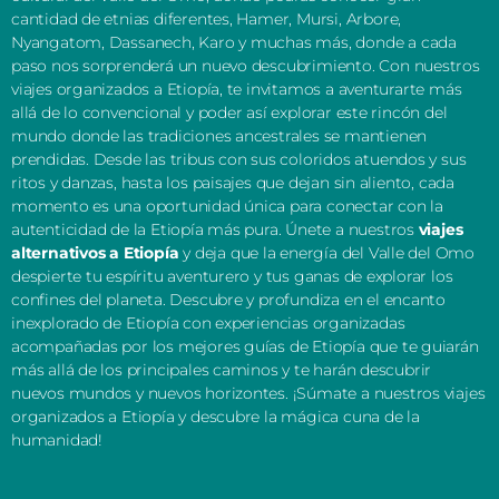
cantidad de etnias diferentes, Hamer, Mursi, Arbore,
Nyangatom, Dassanech, Karo y muchas más, donde a cada
paso nos sorprenderá un nuevo descubrimiento. Con nuestros
viajes organizados a Etiopía, te invitamos a aventurarte más
allá de lo convencional y poder así explorar este rincón del
mundo donde las tradiciones ancestrales se mantienen
prendidas. Desde las tribus con sus coloridos atuendos y sus
ritos y danzas, hasta los paisajes que dejan sin aliento, cada
momento es una oportunidad única para conectar con la
autenticidad de la Etiopía más pura. Únete a nuestros
viajes
alternativos a Etiopía
y deja que la energía del Valle del Omo
despierte tu espíritu aventurero y tus ganas de explorar los
confines del planeta. Descubre y profundiza en el encanto
inexplorado de Etiopía con experiencias organizadas
acompañadas por los mejores guías de Etiopía que te guiarán
más allá de los principales caminos y te harán descubrir
nuevos mundos y nuevos horizontes. ¡Súmate a nuestros viajes
organizados a Etiopía y descubre la mágica cuna de la
humanidad!