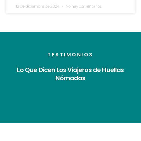
12 de diciembre de 2024
No hay comentarios
TESTIMONIOS
Lo Que Dicen Los Viajeros de Huellas
Nómadas