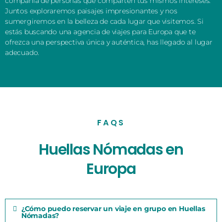
compañía de personas que comparten tus mismos intereses.
Juntos exploraremos paisajes impresionantes y nos
sumergiremos en la belleza de cada lugar que visitemos. Si
estás buscando una agencia de viajes para Europa que te
ofrezca una perspectiva única y auténtica, has llegado al lugar
adecuado.
FAQS
Huellas Nómadas en
Europa
¿Cómo puedo reservar un viaje en grupo en Huellas
Nómadas?