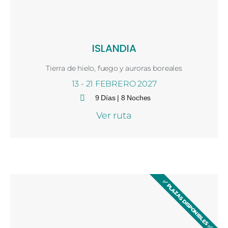
ISLANDIA
Tierra de hielo, fuego y auroras boreales
13 - 21 FEBRERO 2027
9 Días | 8 Noches
Ver ruta
11:57 am
✅ PLAZAS DISPONIBLES ✅