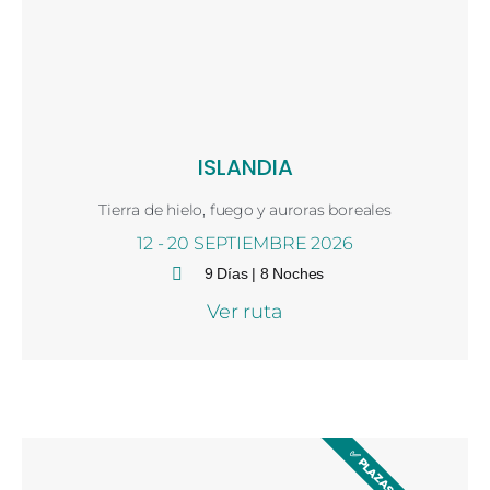
ISLANDIA
Tierra de hielo, fuego y auroras boreales
12 - 20 SEPTIEMBRE 2026
9 Días | 8 Noches
Ver ruta
11:27 am