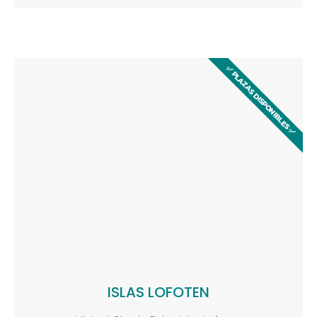
1:09 pm
✅ PLAZAS DISPONIBLES ✅
ISLAS LOFOTEN