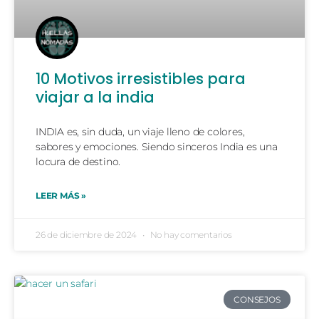
10 Motivos irresistibles para
viajar a la india
INDIA es, sin duda, un viaje lleno de colores,
sabores y emociones. Siendo sinceros India es una
locura de destino.
LEER MÁS »
26 de diciembre de 2024
No hay comentarios
CONSEJOS