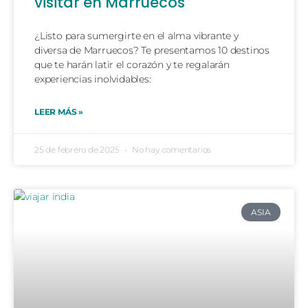
visitar en Marruecos
¿Listo para sumergirte en el alma vibrante y
diversa de Marruecos? Te presentamos 10 destinos
que te harán latir el corazón y te regalarán
experiencias inolvidables:
LEER MÁS »
25 de febrero de 2025
No hay comentarios
ASIA