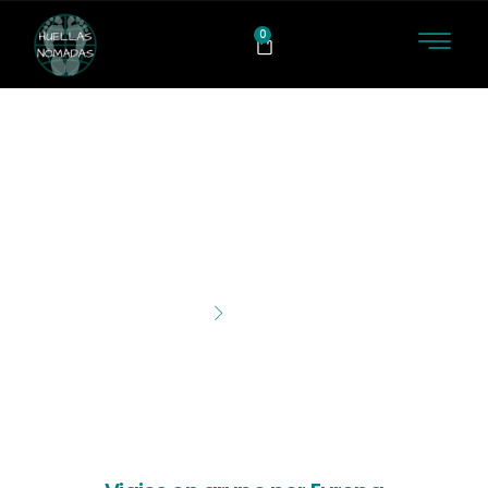
0
VIAJES DE AVENTURA
POR EUROPA
Viajes de aventura por
Inicio
Europa