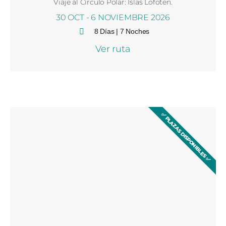
Viaje al Círculo Polar: Islas Lofoten.
30 OCT - 6 NOVIEMBRE 2026
8 Días | 7 Noches
Ver ruta
11:32 am
✅ PLAZAS DISPONIBLES ✅