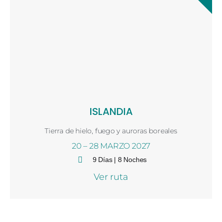
ISLANDIA
Tierra de hielo, fuego y auroras boreales
20 – 28 MARZO 2027
9 Días | 8 Noches
Ver ruta
11:22 am