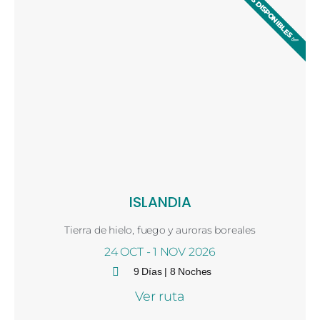
✅ PLAZAS DISPONIBLES ✅
ISLANDIA
Tierra de hielo, fuego y auroras boreales
24 OCT - 1 NOV 2026
9 Días | 8 Noches
Ver ruta