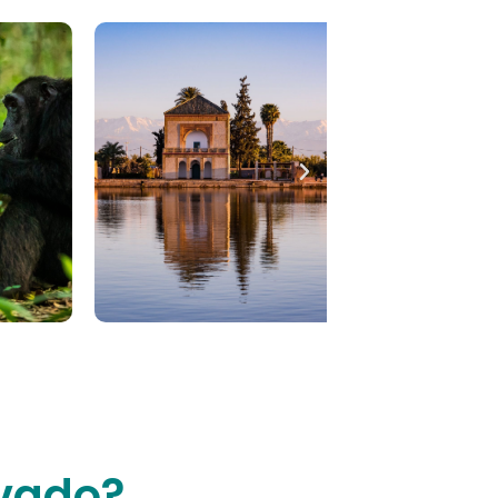
ivado?