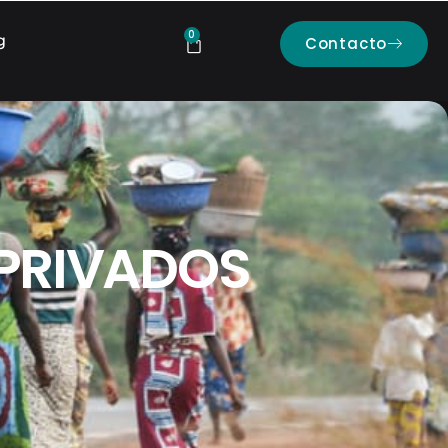
0
g
Contacto
 PRIVADOS