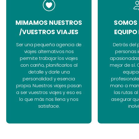
MIMAMOS NUESTROS
SOMOS 
/VUESTROS VIAJES
EQUIPO
Ser una pequeña agencia de
Detrás del 
viajes alternativos nos
personas 
permite trabajar los viajes
apasionadas 
con cariño, planificarlos al
mejor de sí
detalle y darle una
equipo
personalidad y esencia
profesionale
propia. Nuestros viajes pasan
mano a man
a ser vuestros viajes y eso es
las rutas al
lo que más nos llena y nos
asegurar que
satisface.
inolv