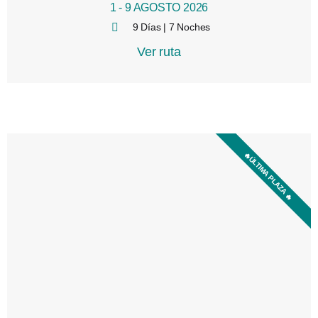
1 - 9 AGOSTO 2026
9 Días | 7 Noches
Ver ruta
8:44 am
🔥​​​ÚLTIMA PLAZA 🔥​​​