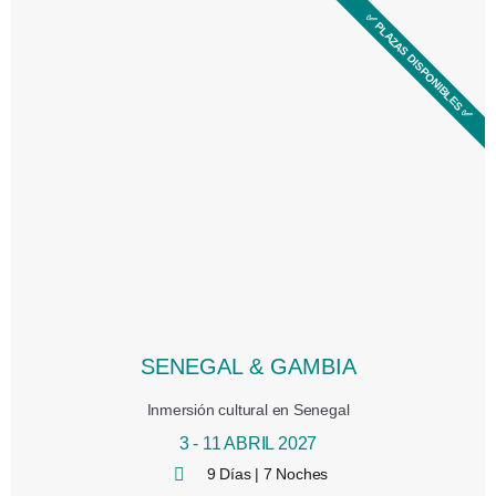
✅​ PLAZAS DISPONIBLES ✅​
SENEGAL & GAMBIA
Inmersión cultural en Senegal
3 - 11 ABRIL 2027
9 Días | 7 Noches