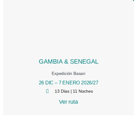
GAMBIA & SENEGAL
Expedición Basari
26 DIC – 7 ENERO 2026/27
13 Días | 11 Noches
Ver ruta
10:24 am