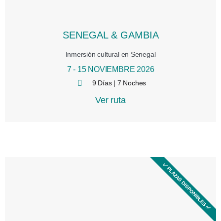
SENEGAL & GAMBIA
Inmersión cultural en Senegal
7 - 15 NOVIEMBRE 2026
9 Días | 7 Noches
Ver ruta
10:04 am
✅ PLAZAS DISPONIBLES ✅