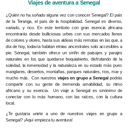
Viajes de aventura a Senegal
¿Quién no ha soñado alguna vez con conocer Senegal? El país
de la Teranga, el país de la hospitalidad. Senegal es diverso,
variado, y rico. En este territorio con gran esencia africana
encontrarás desde bulliciosas urbes con sus mercados llenos
de colores y olores, hasta sus aldeas más remotas en las que, a
día de hoy, todavía habitan etnias ancestrales solo accesibles a
pie. Senegal, también ofrece un sinfín de paisajes y parajes
naturales en los que quedarse boquiabierto, disfrutando de la
soledad, la inmensidad y la naturaleza en su estado más puro:
manglares, desiertos, montañas, parques naturales, ríos, mar y
mucho más. Con nuestros
viajes en grupo a Senegal
podrás
compartir con su gente de tremenda amabilidad, su ritmo
africano y su esencia. Un viaje a Senegal es sinónimo de
conectar con lo más humano, con las raíces, con la cultura
local.
¿Te gustaría unirte a uno de nuestros viajes en grupo a
Senegal? ¡Aquí empieza tu aventura!