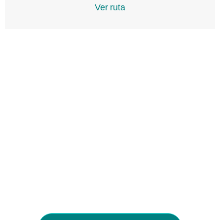
Ver ruta
11:38 am