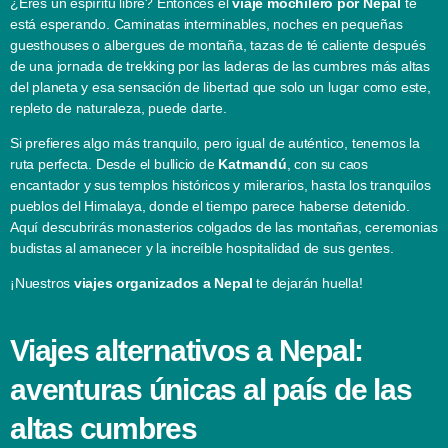
¿Eres un espíritu libre? Entonces el
viaje mochilero por Nepal
te
está esperando. Caminatas interminables, noches en pequeñas
guesthouses o albergues de montaña, tazas de té caliente después
de una jornada de trekking por las laderas de las cumbres más altas
del planeta y esa sensación de libertad que solo un lugar como este,
repleto de naturaleza, puede darte.
Si prefieres algo más tranquilo, pero igual de auténtico, tenemos la
ruta perfecta. Desde el bullicio de
Katmandú
, con su caos
encantador y sus templos históricos y milerarios, hasta los tranquilos
pueblos del Himalaya, donde el tiempo parece haberse detenido.
Aquí descubrirás monasterios colgados de las montañas, ceremonias
budistas al amanecer y la increíble hospitalidad de sus gentes.
¡Nuestros
viajes organizados a Nepal
te dejarán huella!
Viajes alternativos a Nepal:
aventuras únicas al país de las
altas cumbres