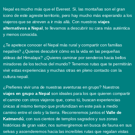
Nepal es mucho más que el Everest. Sí, las montañas son el gran
icono de este agreste territorio, pero hay mucho más esperando a los
viajeros que se atreven a ir más allá. Con nuestros
viajes
alternativos a Nepal
, te llevamos a descubrir su cara más auténtica
y menos conocida.
¿Te apetece conocer el Nepal más rural y compartir con familias
nepalíes? ¿Quieres descubrir cómo es la vida en las pequeñas
aldeas del Himalaya? ¿Quieres caminar por senderos hacia bellos
miradores de los techos del mundo? Tenemos rutas que te permitirán
vivir estas experiencias y muchas otras en pleno contacto con la
cultura nepalí.
¿Prefieres vivir una de nuestras aventuras en grupo? Nuestros
viajes en grupo a Nepal
son ideales para los que quieren compartir
el camino con otros viajeros que, como tú, buscan experiencias
únicas al mismo tiempo que profundizan en este país a medio
camino entre el cielo y la tierra. Recorreremos juntos el
Valle de
Katmandú
, con sus cientos de templos sagrados y sus zonas
históricas de gran valor, nos sumergiremos en busca de fauna en sus
selvas y ascenderemos hacia las increíbles rutas que regalan vistas