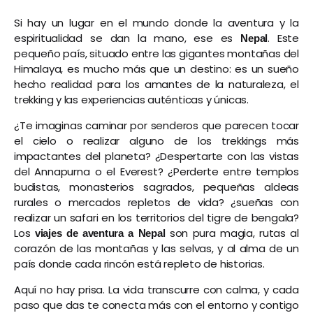
Si hay un lugar en el mundo donde la aventura y la
espiritualidad se dan la mano, ese es
. Este
Nepal
pequeño país, situado entre las gigantes montañas del
Himalaya, es mucho más que un destino: es un sueño
hecho realidad para los amantes de la naturaleza, el
trekking y las experiencias auténticas y únicas.
¿Te imaginas caminar por senderos que parecen tocar
el cielo o realizar alguno de los trekkings más
impactantes del planeta? ¿Despertarte con las vistas
del Annapurna o el Everest? ¿Perderte entre templos
budistas, monasterios sagrados, pequeñas aldeas
rurales o mercados repletos de vida? ¿sueñas con
realizar un safari en los territorios del tigre de bengala?
Los
son pura magia, rutas al
viajes de aventura a Nepal
corazón de las montañas y las selvas, y al alma de un
país donde cada rincón está repleto de historias.
Aquí no hay prisa. La vida transcurre con calma, y cada
paso que das te conecta más con el entorno y contigo