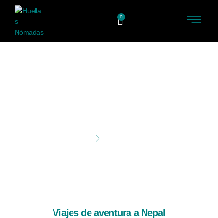
0
Inicio
Viajes de aventura a Nepal
Viajes de aventura a Nepal