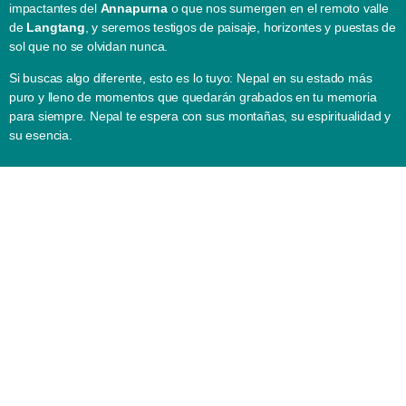
impactantes del
Annapurna
o que nos sumergen en el remoto valle
de
Langtang
, y seremos testigos de paisaje, horizontes y puestas de
sol que no se olvidan nunca.
Si buscas algo diferente, esto es lo tuyo: Nepal en su estado más
puro y lleno de momentos que quedarán grabados en tu memoria
para siempre. Nepal te espera con sus montañas, su espiritualidad y
su esencia.