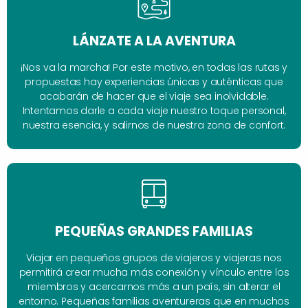
LÁNZATE A LA AVENTURA
¡Nos va la marcha! Por este motivo, en todas las rutas y
propuestas hay experiencias únicas y auténticas que
acabarán de hacer que el viaje sea inolvidable.
Intentamos darle a cada viaje nuestro toque personal,
nuestra esencia, y salirnos de nuestra zona de confort.
PEQUEÑAS GRANDES FAMILIAS
Viajar en pequeños grupos de viajeros y viajeras nos
permitirá crear mucha más conexión y vínculo entre los
miembros y acercarnos más a un país, sin alterar el
entorno. Pequeñas familias aventureras que en muchos