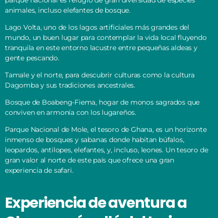
parque nacional es refugio de gran diversidad de especies
animales, incluso elefantes de bosque.
Lago Volta, uno de los lagos artificiales más grandes del
mundo, un buen lugar para contemplar la vida local fluyendo
tranquila en este entorno lacustre entre pequeñas aldeas y
gente pescando.
Tamale y el norte, para descubrir culturas como la cultura
Dagomba y sus tradiciones ancestrales.
Bosque de Boabeng-Fiema, hogar de monos sagrados que
conviven en armonía con los lugareños.
Parque Nacional de Mole, el tesoro de Ghana, es un horizonte
inmenso de bosques y sabanas donde habitan búfalos,
leopardos, antilopes, elefantes, y, incluso, leones. Un tesoro de
gran valor al norte de este país que ofrece una gran
experiencia de safari.
Experiencia de aventura a