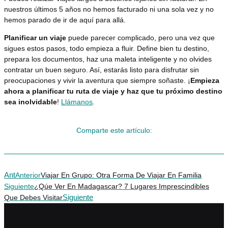
nuestros últimos 5 años no hemos facturado ni una sola vez y no
hemos parado de ir de aquí para allá.
Planificar un viaje
puede parecer complicado, pero una vez que
sigues estos pasos, todo empieza a fluir. Define bien tu destino,
prepara los documentos, haz una maleta inteligente y no olvides
contratar un buen seguro. Así, estarás listo para disfrutar sin
preocupaciones y vivir la aventura que siempre soñaste. ¡
Empieza
ahora a planificar tu ruta de viaje y haz que tu próximo destino
sea inolvidable
!
Llámanos
.
Comparte este artículo:
Ant
Anterior
Viajar En Grupo: Otra Forma De Viajar En Familia
Siguiente
¿Qúe Ver En Madagascar? 7 Lugares Imprescindibles
Siguiente
Que Debes Visitar