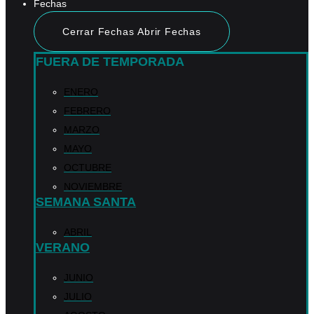
Fechas
Cerrar Fechas
Abrir Fechas
FUERA DE TEMPORADA
ENERO
FEBRERO
MARZO
MAYO
OCTUBRE
NOVIEMBRE
SEMANA SANTA
ABRIL
VERANO
JUNIO
JULIO