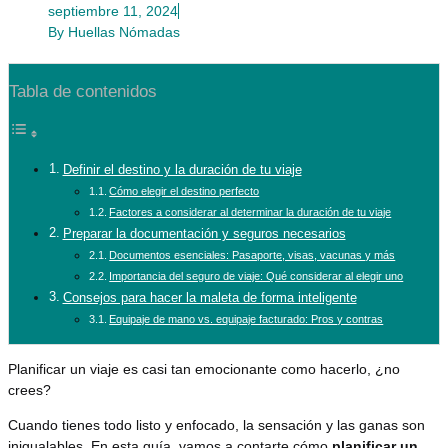
septiembre 11, 2024
By
Huellas Nómadas
Tabla de contenidos
Definir el destino y la duración de tu viaje
Cómo elegir el destino perfecto
Factores a considerar al determinar la duración de tu viaje
Preparar la documentación y seguros necesarios
Documentos esenciales: Pasaporte, visas, vacunas y más
Importancia del seguro de viaje: Qué considerar al elegir uno
Consejos para hacer la maleta de forma inteligente
Equipaje de mano vs. equipaje facturado: Pros y contras
Planificar un viaje es casi tan emocionante como hacerlo, ¿no
crees?
Cuando tienes todo listo y enfocado, la sensación y las ganas son
inigualables. En esta guía, vamos a contarte cómo
planificar un