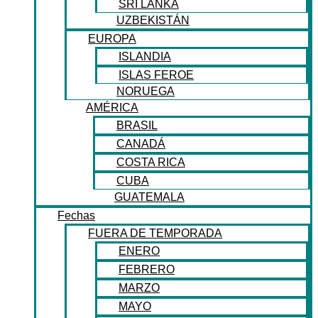
SRI LANKA
UZBEKISTÁN
EUROPA
ISLANDIA
ISLAS FEROE
NORUEGA
AMÉRICA
BRASIL
CANADÁ
COSTA RICA
CUBA
GUATEMALA
Fechas
FUERA DE TEMPORADA
ENERO
FEBRERO
MARZO
MAYO