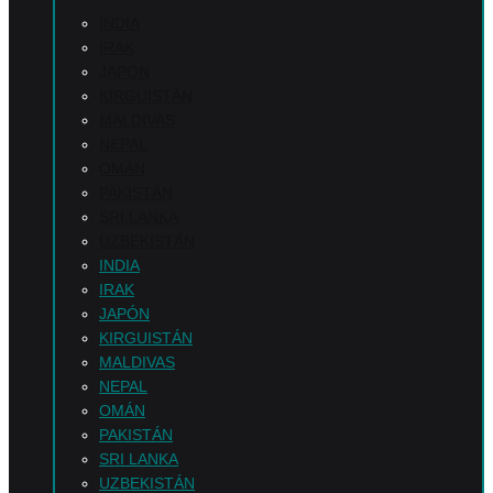
INDIA
IRAK
JAPÓN
KIRGUISTÁN
MALDIVAS
NEPAL
OMÁN
PAKISTÁN
SRI LANKA
UZBEKISTÁN
INDIA
IRAK
JAPÓN
KIRGUISTÁN
MALDIVAS
NEPAL
OMÁN
PAKISTÁN
SRI LANKA
UZBEKISTÁN