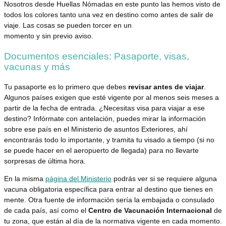
Nosotros desde Huellas Nómadas en este punto las hemos visto de
todos los colores tanto una vez en destino como antes de salir de
viaje. Las cosas se pueden torcer en un
momento y sin previo aviso.
Documentos esenciales: Pasaporte, visas,
vacunas y más
Tu pasaporte es lo primero que debes
revisar antes de viajar
.
Algunos países exigen que esté vigente por al menos seis meses a
partir de la fecha de entrada. ¿Necesitas visa para viajar a ese
destino? Infórmate con antelación, puedes mirar la información
sobre ese país en el Ministerio de asuntos Exteriores, ahí
encontrarás todo lo importante, y tramita tu visado a tiempo (si no
se puede hacer en el aeropuerto de llegada) para no llevarte
sorpresas de última hora.
En la misma
página del Ministerio
podrás ver si se requiere alguna
vacuna obligatoria específica para entrar al destino que tienes en
mente. Otra fuente de información sería la embajada o consulado
de cada país, así como el
Centro de Vacunación Internacional
de
tu zona, que están al día de la normativa vigente en cada momento.