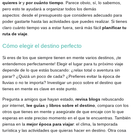
quieres ir
y
por cuánto tiempo
. Parece obvio, sí, lo sabemos,
pero esto te ayudará a organizar todos los demás
aspectos: desde el presupuesto que consideres adecuado para
poder gastarte hasta las actividades que puedes realizar. Si tienes
claro cuánto tiempo vas a estar fuera, será más fácil
planificar tu
ruta de viaje
.
Cómo elegir el destino perfecto
Si eres de los que siempre tienen en mente varios destinos, ¡te
entendemos perfectamente! Elegir el lugar para tu próximo viaje
depende de lo que estás buscando: ¿relax total o aventura sin
parar? ¿Quizá un poco de cada? ¿Prefieres evitar la época de
lluvias o no te importa? Investigar un poco sobre el destino que
tienes en mente es clave en este punto.
Pregunta a amigos que hayan estado,
revisa blogs
rebuscando
por internet,
lee guías
y
libros sobre el destino
, compara con los
otros que tienes en mente y asegúrate de que encaje con lo que
esperas en este preciso momento en el que te encuentras. También
piensa en la
mejor época para viajar
: el clima, la temporada
turística y las actividades que quieras hacer en destino. Otra cosa