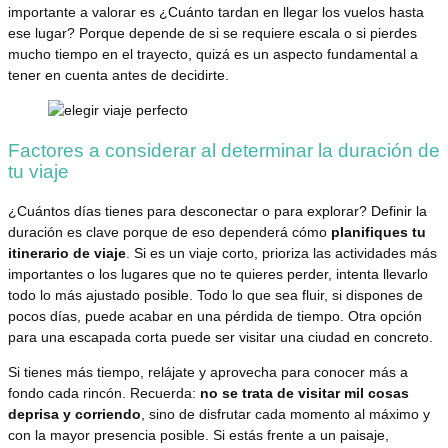
importante a valorar es ¿Cuánto tardan en llegar los vuelos hasta
ese lugar? Porque depende de si se requiere escala o si pierdes
mucho tiempo en el trayecto, quizá es un aspecto fundamental a
tener en cuenta antes de decidirte.
Factores a considerar al determinar la duración de
tu viaje
¿Cuántos días tienes para desconectar o para explorar? Definir la
duración es clave porque de eso dependerá cómo
planifiques tu
itinerario de viaje
. Si es un viaje corto, prioriza las actividades más
importantes o los lugares que no te quieres perder, intenta llevarlo
todo lo más ajustado posible. Todo lo que sea fluir, si dispones de
pocos días, puede acabar en una pérdida de tiempo. Otra opción
para una escapada corta puede ser visitar una ciudad en concreto.
Si tienes más tiempo, relájate y aprovecha para conocer más a
fondo cada rincón. Recuerda:
no se trata de visitar mil cosas
deprisa y corriendo
, sino de disfrutar cada momento al máximo y
con la mayor presencia posible. Si estás frente a un paisaje,