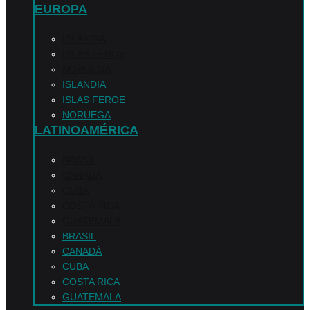
EUROPA
ISLANDIA
ISLAS FEROE
NORUEGA
ISLANDIA
ISLAS FEROE
NORUEGA
LATINOAMÉRICA
BRASIL
CANADÁ
CUBA
COSTA RICA
GUATEMALA
BRASIL
CANADÁ
CUBA
COSTA RICA
GUATEMALA