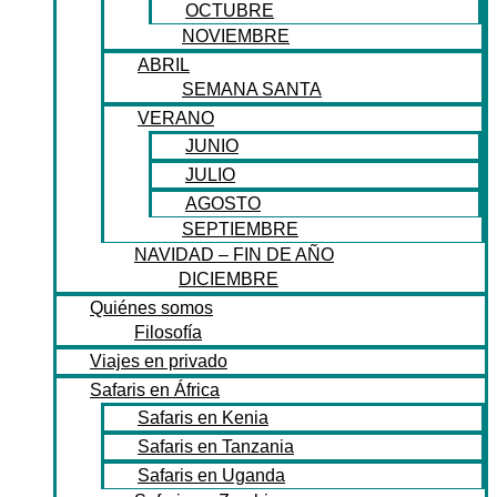
OCTUBRE
NOVIEMBRE
ABRIL
SEMANA SANTA
VERANO
JUNIO
JULIO
AGOSTO
SEPTIEMBRE
NAVIDAD – FIN DE AÑO
DICIEMBRE
Quiénes somos
Filosofía
Viajes en privado
Safaris en África
Safaris en Kenia
Safaris en Tanzania
Safaris en Uganda