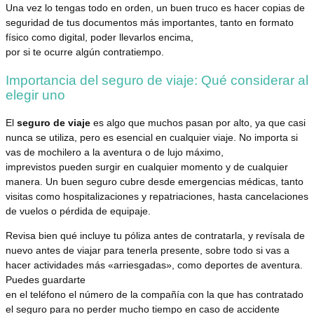
Una vez lo tengas todo en orden, un buen truco es hacer copias de
seguridad de tus documentos más importantes, tanto en formato
físico como digital, poder llevarlos encima,
por si te ocurre algún contratiempo.
Importancia del seguro de viaje: Qué considerar al
elegir uno
El
seguro de viaje
es algo que muchos pasan por alto, ya que casi
nunca se utiliza, pero es esencial en cualquier viaje. No importa si
vas de mochilero a la aventura o de lujo máximo,
imprevistos pueden surgir en cualquier momento y de cualquier
manera. Un buen seguro cubre desde emergencias médicas, tanto
visitas como hospitalizaciones y repatriaciones, hasta cancelaciones
de vuelos o pérdida de equipaje.
Revisa bien qué incluye tu póliza antes de contratarla, y revísala de
nuevo antes de viajar para tenerla presente, sobre todo si vas a
hacer actividades más «arriesgadas», como deportes de aventura.
Puedes guardarte
en el teléfono el número de la compañía con la que has contratado
el seguro para no perder mucho tiempo en caso de accidente