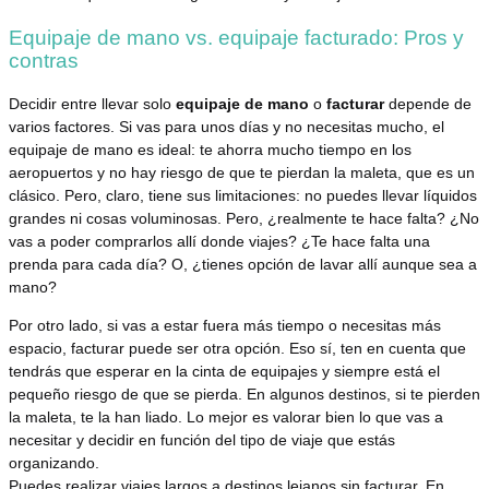
Equipaje de mano vs. equipaje facturado: Pros y
contras
Decidir entre llevar solo
equipaje de mano
o
facturar
depende de
varios factores. Si vas para unos días y no necesitas mucho, el
equipaje de mano es ideal: te ahorra mucho tiempo en los
aeropuertos y no hay riesgo de que te pierdan la maleta, que es un
clásico. Pero, claro, tiene sus limitaciones: no puedes llevar líquidos
grandes ni cosas voluminosas. Pero, ¿realmente te hace falta? ¿No
vas a poder comprarlos allí donde viajes? ¿Te hace falta una
prenda para cada día? O, ¿tienes opción de lavar allí aunque sea a
mano?
Por otro lado, si vas a estar fuera más tiempo o necesitas más
espacio, facturar puede ser otra opción. Eso sí, ten en cuenta que
tendrás que esperar en la cinta de equipajes y siempre está el
pequeño riesgo de que se pierda. En algunos destinos, si te pierden
la maleta, te la han liado. Lo mejor es valorar bien lo que vas a
necesitar y decidir en función del tipo de viaje que estás
organizando.
Puedes realizar viajes largos a destinos lejanos sin facturar. En